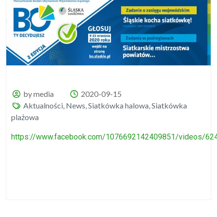
by media
2020-09-15
Aktualności
,
News
,
Siatkówka halowa
,
Siatkówka
plażowa
https://www.facebook.com/1076692142409851/videos/6