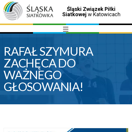
Śląski Związek Piłki
Siatkowej
w Katowicach
RAFAŁ SZYMURA
ZACHĘCA DO
WAŻNEGO
GŁOSOWANIA!