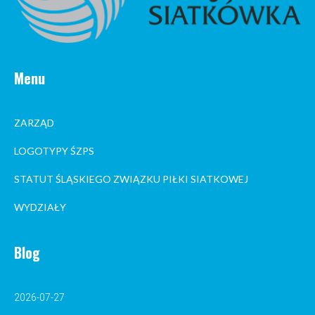
Menu
ZARZĄD
LOGOTYPY ŚZPS
STATUT ŚLĄSKIEGO ZWIĄZKU PIŁKI SIATKOWEJ
WYDZIAŁY
Blog
2026-07-27