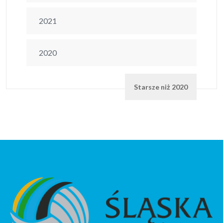
2021
2020
Starsze niż 2020