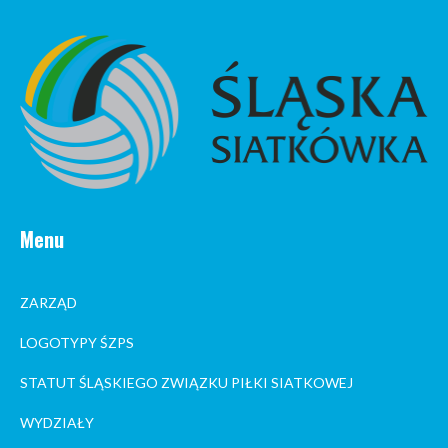
Menu
ZARZĄD
LOGOTYPY ŚZPS
STATUT ŚLĄSKIEGO ZWIĄZKU PIŁKI SIATKOWEJ
WYDZIAŁY