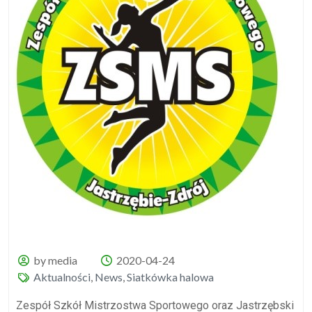
by media
2020-04-24
Aktualności
,
News
,
Siatkówka halowa
Zespół Szkół Mistrzostwa Sportowego oraz Jastrzębski