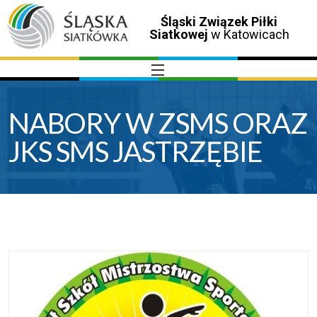
Śląski Związek Piłki
Siatkowej
w Katowicach
NABORY W ZSMS ORAZ
JKS SMS JASTRZĘBIE