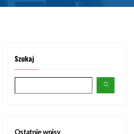
Szukaj
Ostatnie wpisy