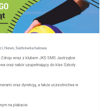
ci
,
News
,
Siatkówka halowa
-Zdroju wraz z klubem JKS SMS Jastrzębie
kowa oraz nabór uzupełniający do klas Szkoły
enerami oraz dyrekcją, a także uczestnictwa w
ym na plakacie.