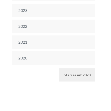
2023
2022
2021
2020
Starsze niż 2020