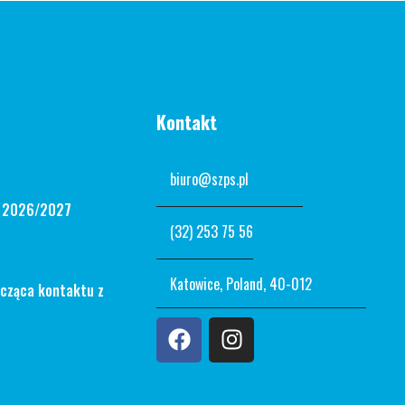
Kontakt
biuro@szps.pl
n 2026/2027
(32) 253 75 56
Katowice, Poland, 40-012
ycząca kontaktu z