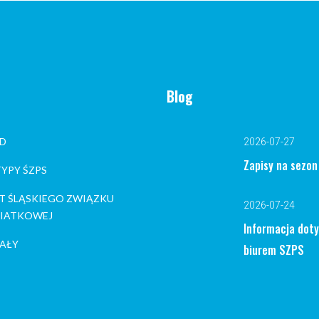
Blog
D
2026-07-27
Zapisy na sezo
YPY ŚZPS
T ŚLĄSKIEGO ZWIĄZKU
2026-07-24
 SIATKOWEJ
Informacja dot
AŁY
biurem SZPS