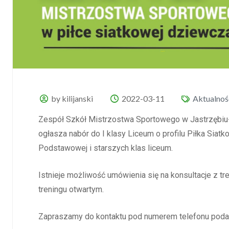
by kilijanski
2022-03-11
Aktualnoś
Zespół Szkół Mistrzostwa Sportowego w Jastrzębiu
ogłasza nabór do I klasy Liceum o profilu Piłka Siat
Podstawowej i starszych klas liceum.
Istnieje możliwość umówienia się na konsultacje z tr
treningu otwartym.
Zapraszamy do kontaktu pod numerem telefonu podan