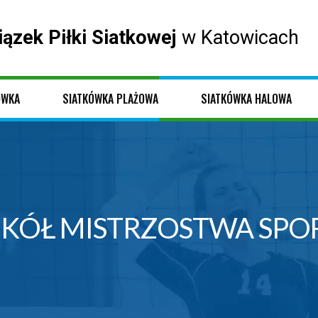
iązek Piłki Siatkowej
w Katowicach
ÓWKA
SIATKÓWKA PLAŻOWA
SIATKÓWKA HALOWA
ZKÓŁ MISTRZOSTWA SP