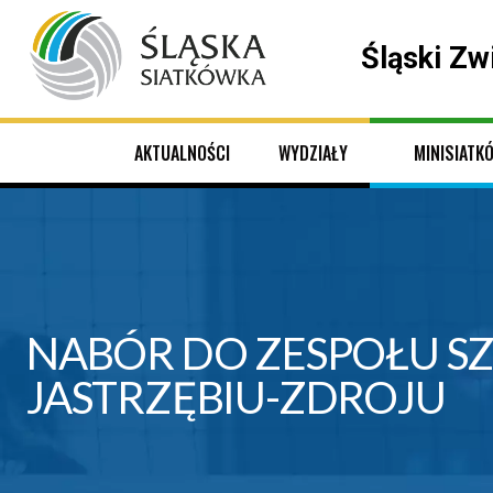
Śląski Zw
AKTUALNOŚCI
WYDZIAŁY
MINISIATK
NABÓR DO ZESPOŁU S
JASTRZĘBIU-ZDROJU