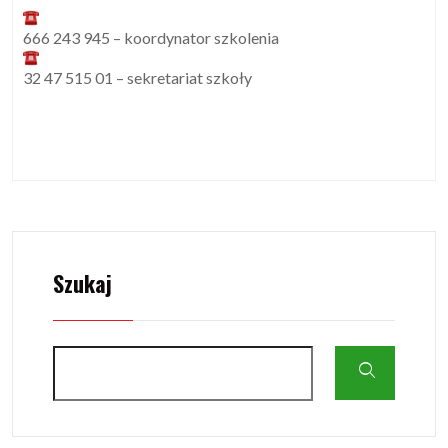
666 243 945 – koordynator szkolenia
32 47 515 01 – sekretariat szkoły
Szukaj