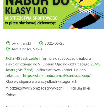
by kilijanski
2021-05-25
Aktualności
,
News
JKS SMS Jastrzębie
informuje o rozpoczęciu naboru
elektronicznego do VI Liceum Ogólnokształcącego
ZSMS
Jastrzębie-Zdrój
– piłka siatkowa kobiet. Link do
rekrutacji:
https://slaskie.edu.com.pl/kandydat/app/
Klub występuje we wszystkich kategoriach
młodzieżowych oraz rozgrywkach I i II ligi Śląskiej
Kobiet.