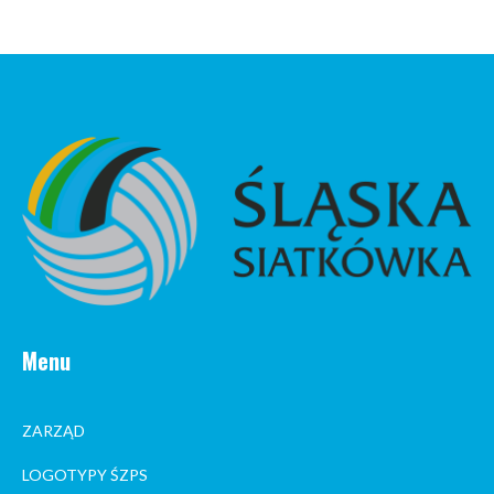
Menu
ZARZĄD
LOGOTYPY ŚZPS