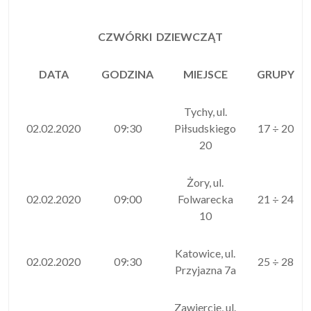
CZWÓRKI DZIEWCZĄT
DATA
GODZINA
MIEJSCE
GRUPY
Tychy, ul.
02.02.2020
09:30
Piłsudskiego
17 ÷ 20
20
Żory, ul.
02.02.2020
09:00
Folwarecka
21 ÷ 24
10
Katowice, ul.
02.02.2020
09:30
25 ÷ 28
Przyjazna 7a
Zawiercie, ul.