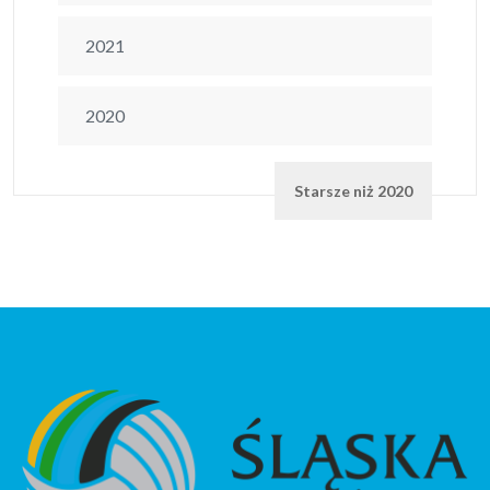
2021
2020
Starsze niż 2020