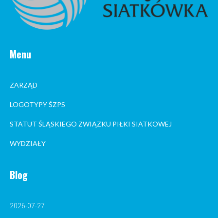
Menu
ZARZĄD
LOGOTYPY ŚZPS
STATUT ŚLĄSKIEGO ZWIĄZKU PIŁKI SIATKOWEJ
WYDZIAŁY
Blog
2026-07-27