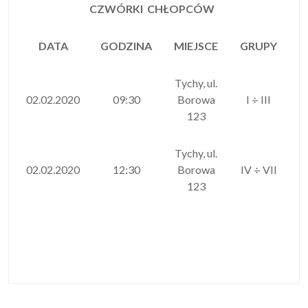
CZWÓRKI CHŁOPCÓW
DATA
GODZINA
MIEJSCE
GRUPY
Tychy, ul.
02.02.2020
09:30
Borowa
I ÷ III
123
Tychy, ul.
02.02.2020
12:30
Borowa
IV ÷ VII
123