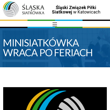
Śląski Związek Piłki
Siatkowej
w Katowicach
MINISIATKÓWKA
WRACA PO FERIACH