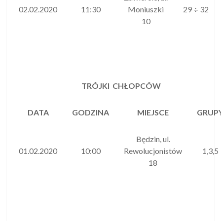
02.02.2020
11:30
Moniuszki
29 ÷ 32
10
TRÓJKI CHŁOPCÓW
DATA
GODZINA
MIEJSCE
GRUP
Będzin, ul.
01.02.2020
10:00
Rewolucjonistów
1,3,5
18