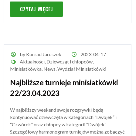
CZYTAJ WIĘCEJ
by Konrad Jaroszek
2023-04-17
Aktualności
,
Dziewcząt i chłopców
,
Minisiatkówka
,
News
,
Wydział Minisiatkówki
Najbliższe turnieje minisiatkówki
22/23.04.2023
W najbliższy weekend swoje rozgrywki będą
kontynuować dziewczęta w kategoriach “Dwójek” i
“Czwórek” oraz chłopcy w kategorii “Dwójek”.
Szczegółowy harmonogram turniejów można zobaczyć