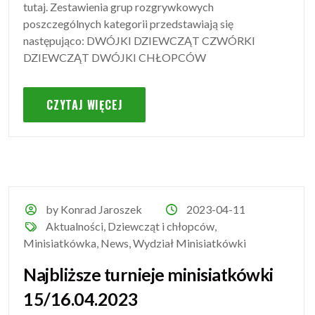
tutaj. Zestawienia grup rozgrywkowych
poszczególnych kategorii przedstawiają się
następująco: DWÓJKI DZIEWCZĄT CZWÓRKI
DZIEWCZĄT DWÓJKI CHŁOPCÓW
CZYTAJ WIĘCEJ
by Konrad Jaroszek
2023-04-11
Aktualności
,
Dziewcząt i chłopców
,
Minisiatkówka
,
News
,
Wydział Minisiatkówki
Najbliższe turnieje minisiatkówki
15/16.04.2023