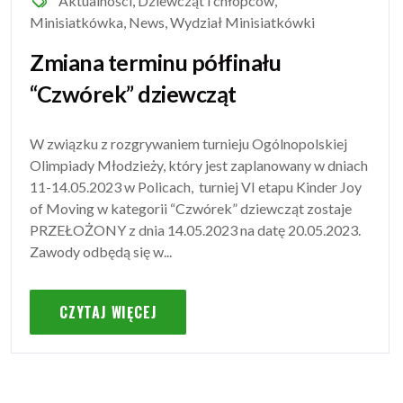
Aktualności
,
Dziewcząt i chłopców
,
Minisiatkówka
,
News
,
Wydział Minisiatkówki
Zmiana terminu półfinału
“Czwórek” dziewcząt
W związku z rozgrywaniem turnieju Ogólnopolskiej
Olimpiady Młodzieży, który jest zaplanowany w dniach
11-14.05.2023 w Policach, turniej VI etapu Kinder Joy
of Moving w kategorii “Czwórek” dziewcząt zostaje
PRZEŁOŻONY z dnia 14.05.2023 na datę 20.05.2023.
Zawody odbędą się w...
CZYTAJ WIĘCEJ