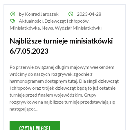
by Konrad Jaroszek
2023-04-28
Aktualności
,
Dziewcząt i chłopców
,
Minisiatkówka
,
News
,
Wydział Minisiatkówki
Najbliższe turnieje minisiatkówki
6/7.05.2023
Po przerwie związanej długim majowym weekendem
wrócimy do naszych rozgrywek zgodnie z
harmonogramem dostępnym tutaj. Dla singli dziewcząt
i chłopców oraz trójek dziewcząt będą to już ostatnie
turnieje przed finałem wojewódzkim. Grupy
rozgrywkowe na najbliższe turnieje przedstawiają się
następująco:...
CZYTAJ WIĘCEJ