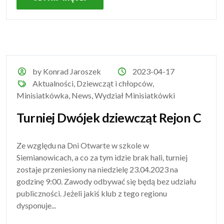
by Konrad Jaroszek
2023-04-17
Aktualności
,
Dziewcząt i chłopców
,
Minisiatkówka
,
News
,
Wydział Minisiatkówki
Turniej Dwójek dziewcząt Rejon C
Ze względu na Dni Otwarte w szkole w
Siemianowicach, a co za tym idzie brak hali, turniej
zostaje przeniesiony na niedzielę 23.04.2023 na
godzinę 9:00. Zawody odbywać się będą bez udziału
publiczności. Jeżeli jakiś klub z tego regionu
dysponuje...