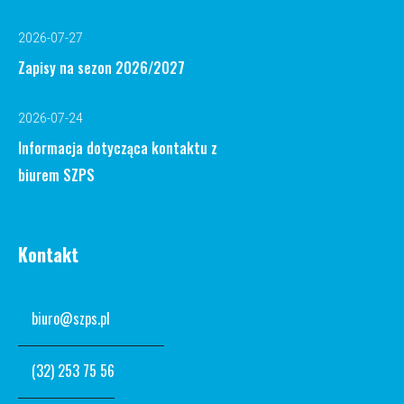
2026-07-27
Zapisy na sezon 2026/2027
2026-07-24
Informacja dotycząca kontaktu z
biurem SZPS
Kontakt
biuro@szps.pl
(32) 253 75 56