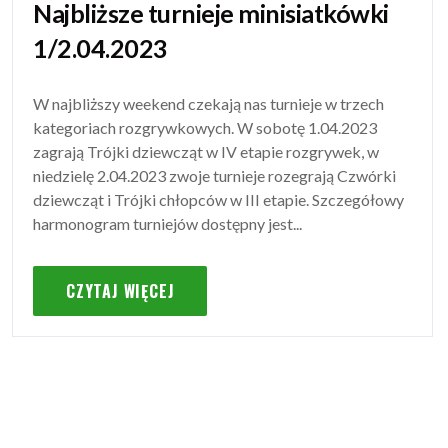
Najbliższe turnieje minisiatkówki
1/2.04.2023
W najbliższy weekend czekają nas turnieje w trzech
kategoriach rozgrywkowych. W sobotę 1.04.2023
zagrają Trójki dziewcząt w IV etapie rozgrywek, w
niedzielę 2.04.2023 zwoje turnieje rozegrają Czwórki
dziewcząt i Trójki chłopców w III etapie. Szczegółowy
harmonogram turniejów dostępny jest...
CZYTAJ WIĘCEJ