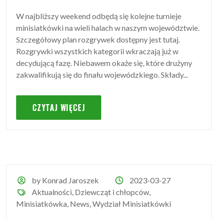
W najbliższy weekend odbędą się kolejne turnieje
minisiatkówki na wieli halach w naszym województwie.
Szczegółowy plan rozgrywek dostępny jest tutaj.
Rozgrywki wszystkich kategorii wkraczają już w
decydującą fazę. Niebawem okaże się, które drużyny
zakwalifikują się do finału wojewódzkiego. Składy...
CZYTAJ WIĘCEJ
by Konrad Jaroszek
2023-03-27
Aktualności
,
Dziewcząt i chłopców
,
Minisiatkówka
,
News
,
Wydział Minisiatkówki