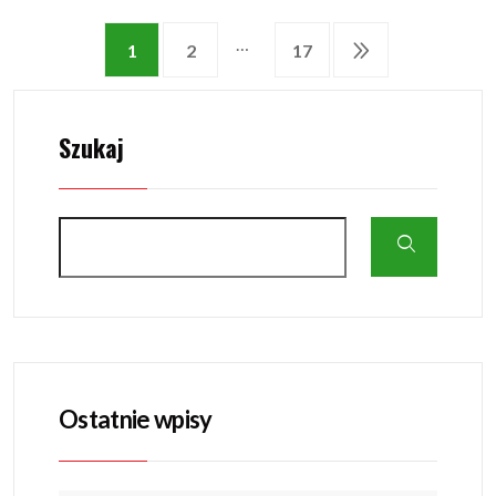
…
1
2
17
Szukaj
Ostatnie wpisy