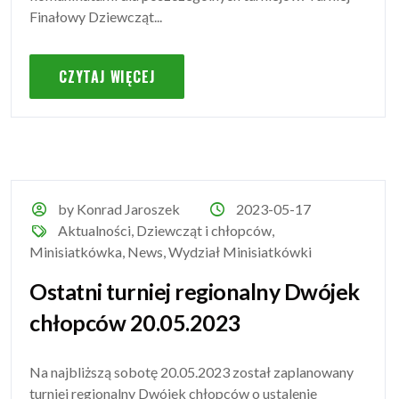
Finałowy Dziewcząt...
CZYTAJ WIĘCEJ
by Konrad Jaroszek
2023-05-17
Aktualności
,
Dziewcząt i chłopców
,
Minisiatkówka
,
News
,
Wydział Minisiatkówki
Ostatni turniej regionalny Dwójek
chłopców 20.05.2023
Na najbliższą sobotę 20.05.2023 został zaplanowany
turniej regionalny Dwójek chłopców o ustalenie