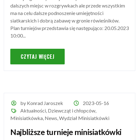
dalszych miejsc w rozgrywkach ale przede wszystkim
ma na celu dalsze podnoszenie umiejętności
siatkarskich i dobrą zabawę w gronie rówieśników.
Plan turniejów przedstawia się następująco: 20.05.2023
10:00...
CZYTAJ WIĘCEJ
by Konrad Jaroszek
2023-05-16
Aktualności
,
Dziewcząt i chłopców
,
Minisiatkówka
,
News
,
Wydział Minisiatkówki
Najbliższe turnieje minisiatkówki