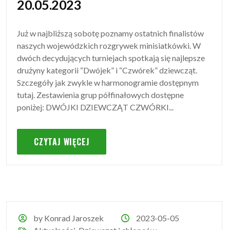
20.05.2023
Już w najbliższą sobotę poznamy ostatnich finalistów
naszych wojewódzkich rozgrywek minisiatkówki. W
dwóch decydujących turniejach spotkają się najlepsze
drużyny kategorii “Dwójek” i “Czwórek” dziewcząt.
Szczegóły jak zwykle w harmonogramie dostępnym
tutaj. Zestawienia grup półfinałowych dostępne
poniżej: DWÓJKI DZIEWCZĄT CZWÓRKI...
CZYTAJ WIĘCEJ
by Konrad Jaroszek
2023-05-05