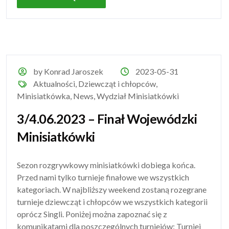
by Konrad Jaroszek
2023-05-31
Aktualności
,
Dziewcząt i chłopców
,
Minisiatkówka
,
News
,
Wydział Minisiatkówki
3/4.06.2023 – Finał Wojewódzki
Minisiatkówki
Sezon rozgrywkowy minisiatkówki dobiega końca.
Przed nami tylko turnieje finałowe we wszystkich
kategoriach. W najbliższy weekend zostaną rozegrane
turnieje dziewcząt i chłopców we wszystkich kategorii
oprócz Singli. Poniżej można zapoznać się z
komunikatami dla poszczególnych turniejów: Turniej