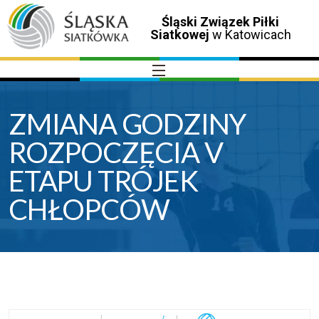
Śląski Związek Piłki
Siatkowej
w Katowicach
ZMIANA GODZINY
ROZPOCZĘCIA V
ETAPU TRÓJEK
CHŁOPCÓW