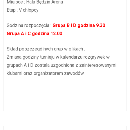
Miejsce : Hala Będzin Arena
Etap : V chłopcy
Godzina rozpoczęcia :
Grupa B i D godzina 9.30
Grupa A i C godzina 12.00
Skład poszczególnych grup w plikach .
Zmiana godziny turnieju w kalendarzu rozgrywek w
grupach A i D została uzgodniona z zainteresowanymi
klubami oraz organizatorem zawodów.