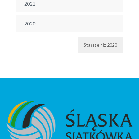
2021
2020
Starsze niż 2020