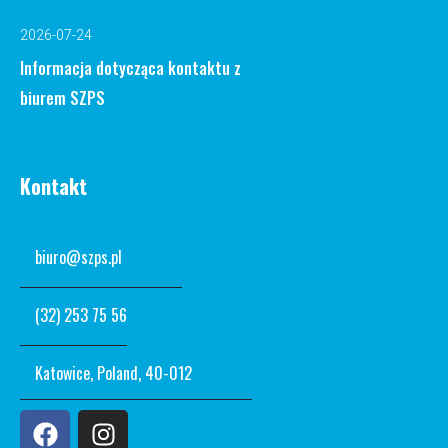
2026-07-24
Informacja dotycząca kontaktu z
biurem SZPS
Kontakt
biuro@szps.pl
(32) 253 75 56
Katowice, Poland, 40-012