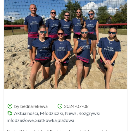
by bednarekewa
2024-07-08
Aktualności
,
Młodziczki
,
News
,
Rozgrywki
młodzieżowe
,
Siatkówka plażowa