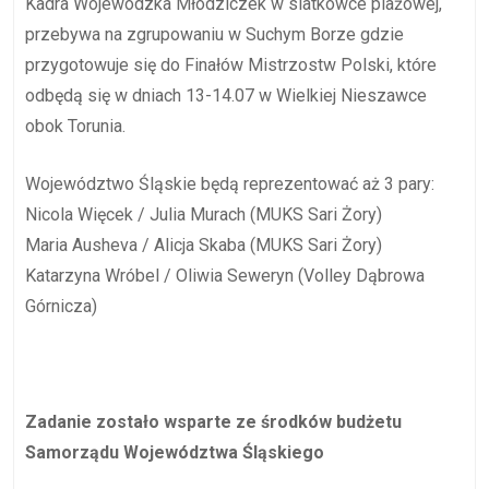
Kadra Wojewódzka Młodziczek w siatkówce plażowej,
przebywa na zgrupowaniu w Suchym Borze gdzie
przygotowuje się do Finałów Mistrzostw Polski, które
odbędą się w dniach 13-14.07 w Wielkiej Nieszawce
obok Torunia.
Województwo Śląskie będą reprezentować aż 3 pary:
Nicola Więcek / Julia Murach (MUKS Sari Żory)
Maria Ausheva / Alicja Skaba (MUKS Sari Żory)
Katarzyna Wróbel / Oliwia Seweryn (Volley Dąbrowa
Górnicza)
Zadanie zostało wsparte ze środków budżetu
Samorządu Województwa Śląskiego