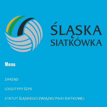
Menu
ZARZĄD
LOGOTYPY ŚZPS
STATUT ŚLĄSKIEGO ZWIĄZKU PIŁKI SIATKOWEJ