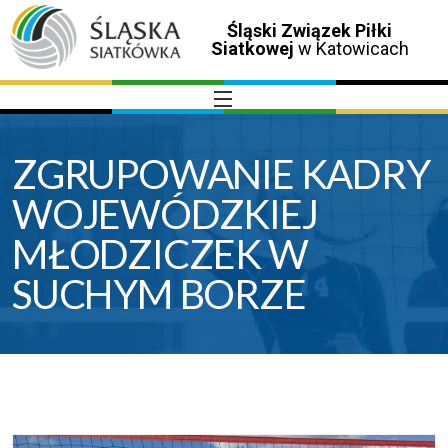
Śląski Związek Piłki
Siatkowej
w Katowicach
ZGRUPOWANIE KADRY
WOJEWÓDZKIEJ
MŁODZICZEK W
SUCHYM BORZE