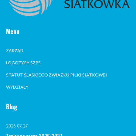
Menu
ZARZĄD
LOGOTYPY ŚZPS
STATUT ŚLĄSKIEGO ZWIĄZKU PIŁKI SIATKOWEJ
WYDZIAŁY
Blog
2026-07-27
Zapisy na sezon 2026/2027