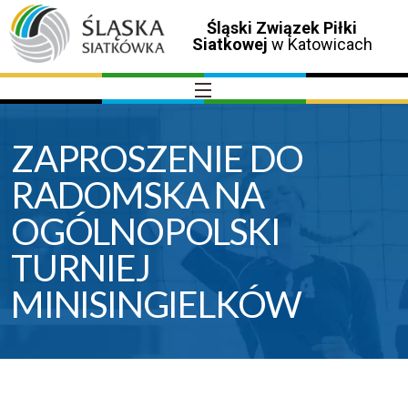
Śląski Związek Piłki
Siatkowej
w Katowicach
ZAPROSZENIE DO
RADOMSKA NA
OGÓLNOPOLSKI
TURNIEJ
MINISINGIELKÓW