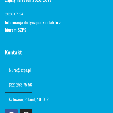
2026-07-24
Informacja dotycząca kontaktu z
biurem SZPS
Kontakt
biuro@szps.pl
(32) 253 75 56
Katowice, Poland, 40-012