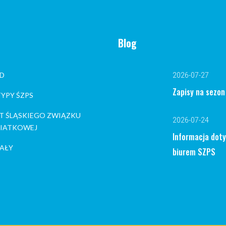
Blog
D
2026-07-27
Zapisy na sezo
YPY ŚZPS
T ŚLĄSKIEGO ZWIĄZKU
2026-07-24
 SIATKOWEJ
Informacja dot
AŁY
biurem SZPS