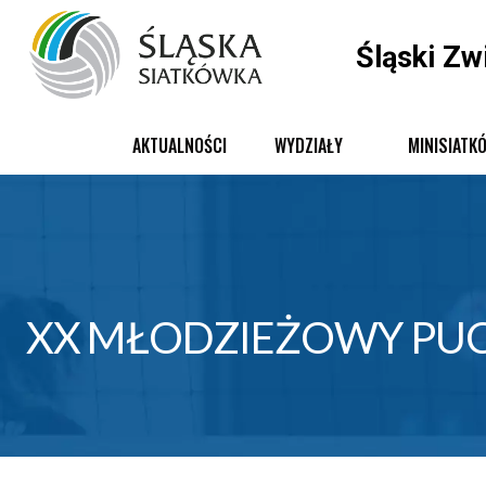
Śląski Zw
AKTUALNOŚCI
WYDZIAŁY
MINISIATK
XX MŁODZIEŻOWY PUC