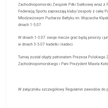
Zachodniopomorski Związek Piłki Siatkowej wraz 
Federacją Sportu zapraszają kluby/zespoły z całej P
Młodzieżowym Pucharze Bałtyku im. Wojciecha Klęsk
dniach 1-5.07.
W dniach 1-3.07. swoje mecze grać będą juniorzy i jun
w dniach 3-5.07. kadetki i kadeci.
Turniej został objęty patronatem Prezesa Polskiego
Zachodniopomorskiego i Pani Prezydent Miasta Koło
W załączniku szczegółowy Regulamin zawodów do p