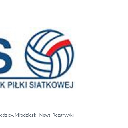
odzicy
,
Młodziczki
,
News
,
Rozgrywki