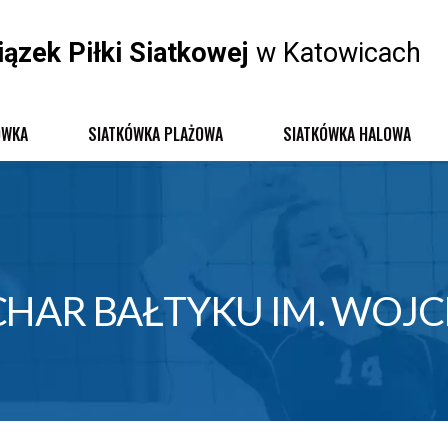
iązek Piłki Siatkowej
w Katowicach
ÓWKA
SIATKÓWKA PLAŻOWA
SIATKÓWKA HALOWA
HAR BAŁTYKU IM. WOJC