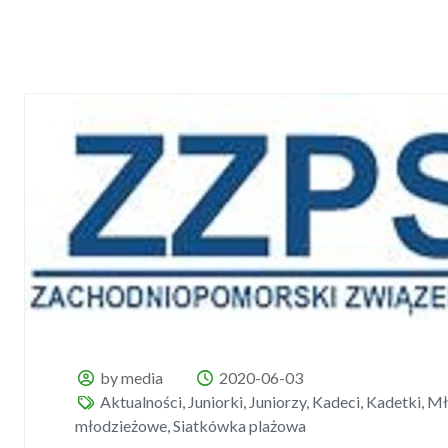
by media
2020-06-03
Aktualności
,
Juniorki
,
Juniorzy
,
Kadeci
,
Kadetki
,
Mł
młodzieżowe
,
Siatkówka plażowa