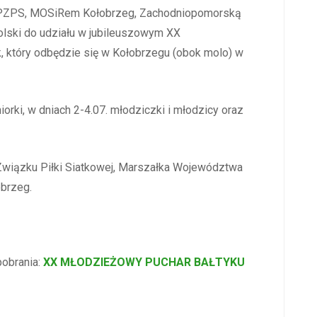
z PZPS, MOSiRem Kołobrzeg, Zachodniopomorską
olski do udziału w jubileuszowym XX
, który odbędzie się w Kołobrzegu (obok molo) w
iorki, w dniach 2-4.07. młodziczki i młodzicy oraz
 Związku Piłki Siatkowej, Marszałka Województwa
brzeg.
obrania:
XX MŁODZIEŻOWY PUCHAR BAŁTYKU