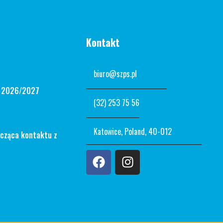
Kontakt
biuro@szps.pl
n 2026/2027
(32) 253 75 56
Katowice, Poland, 40-012
ycząca kontaktu z