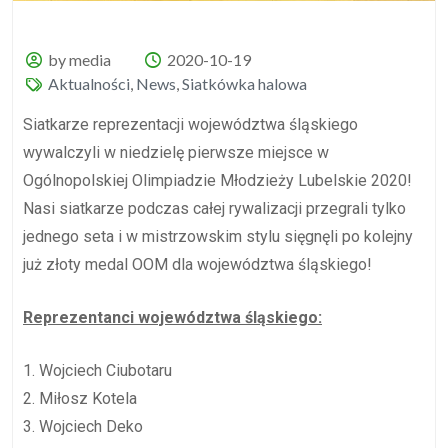
by media
2020-10-19
Aktualności
,
News
,
Siatkówka halowa
Siatkarze reprezentacji województwa śląskiego
wywalczyli w niedzielę pierwsze miejsce w
Ogólnopolskiej Olimpiadzie Młodzieży Lubelskie 2020!
Nasi siatkarze podczas całej rywalizacji przegrali tylko
jednego seta i w mistrzowskim stylu sięgnęli po kolejny
już złoty medal OOM dla województwa śląskiego!
Reprezentanci województwa śląskiego:
1. Wojciech Ciubotaru
2. Miłosz Kotela
3. Wojciech Deko