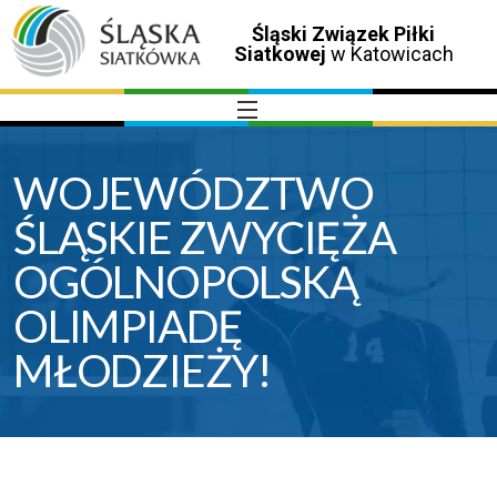
Śląski Związek Piłki
Siatkowej
w Katowicach
WOJEWÓDZTWO
ŚLĄSKIE ZWYCIĘŻA
OGÓLNOPOLSKĄ
OLIMPIADĘ
MŁODZIEŻY!