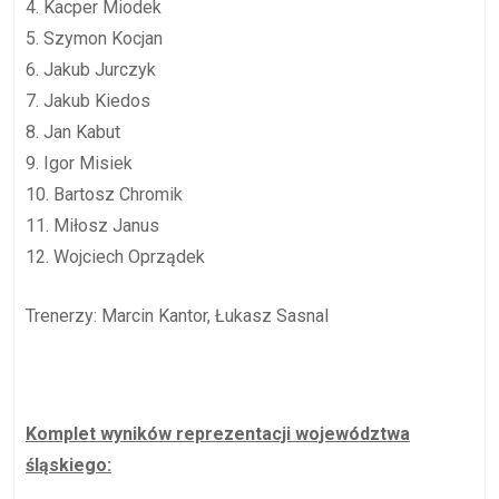
4. Kacper Miodek
5. Szymon Kocjan
6. Jakub Jurczyk
7. Jakub Kiedos
8. Jan Kabut
9. Igor Misiek
10. Bartosz Chromik
11. Miłosz Janus
12. Wojciech Oprządek
Trenerzy: Marcin Kantor, Łukasz Sasnal
Komplet wyników reprezentacji województwa
śląskiego: