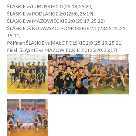
ŚLĄSKIE vs LUBUSKIE 2:0 (25:18, 25:20)
ŚLĄSKIE vs PODLASKIE 2:0 (25:8, 25:19)
ŚLĄSKIE vs MAZOWIECKIE 2:0 (25:17, 25:22)
ŚLĄSKIE vs KUJAWSKO-POMORSKIE 2:1 (23:25, 25:21,
15:11)
Półfinał: ŚLĄSKIE vs MAŁOPOLSKIE 2:0 (25:19, 25:21)
Finał: ŚLĄSKIE vs MAZOWIECKIE 2:0 (25:20, 25:17)