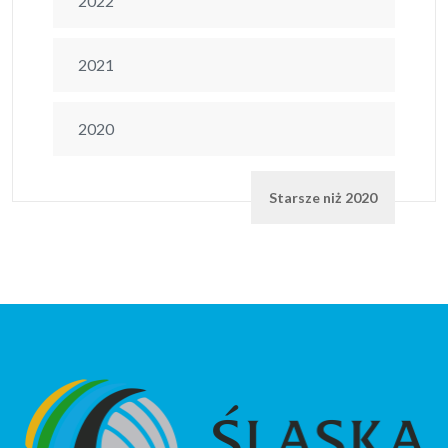
2022
2021
2020
Starsze niż 2020