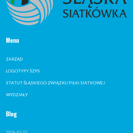
Menu
ZARZĄD
LOGOTYPY ŚZPS
STATUT ŚLĄSKIEGO ZWIĄZKU PIŁKI SIATKOWEJ
WYDZIAŁY
Blog
2026-07-27