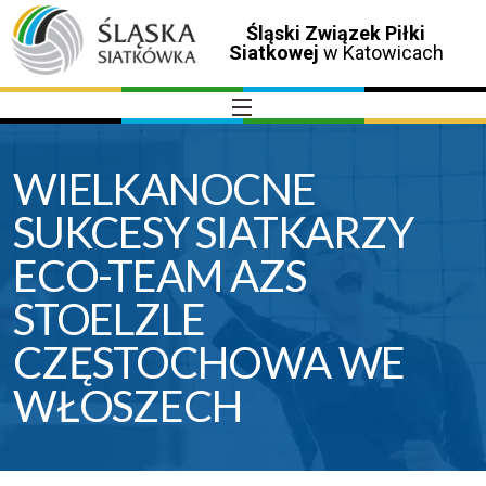
Śląski Związek Piłki
Siatkowej
w Katowicach
WIELKANOCNE
SUKCESY SIATKARZY
ECO-TEAM AZS
STOELZLE
CZĘSTOCHOWA WE
WŁOSZECH