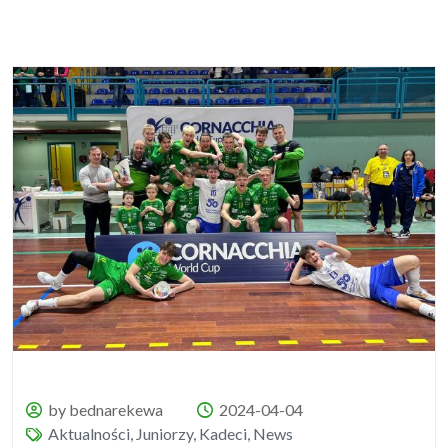
by bednarekewa
2024-04-04
Aktualności
,
Juniorzy
,
Kadeci
,
News