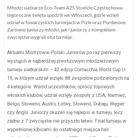
Młodzi siatkarze Eco-Team AZS Stoelzle Częstochowa
tegoroczne święta spędzili we Włoszech, gdzie wzięli
udział w towarzyskich turniejach w Pizie oraz Pordenone.
Zarówno juniorzy młodsi, jak i juniorzy z kompletem
zwycięstw wygrali oba turnieje.
Aktualni Mistrzowie Polski Juniorów po raz pierwszy
wystąpili w najbardziej prestiżowym młodzieżowym
turnieju siatkarskim – 42 edycji Cornacchia World Cup U-
19, w którym udział wzięło 88 zespołów podzielonych na
4 kategorie. Wśród uczestników, oprócz topowych
włoskich klubów, udział wzięły zespoły z USA, Niemiec,
Belgii, Słowenii, Austrii, Łotwy, Słowenii, Dubaju, Węgier
czy Anglii. Juniorzy okazali się najlepsi w turnieju, lecz
żadne z 7 zwycięstw nie przyszło łatwo. Finał turnieju w
wypełnionej kibicami do ostatniego miejsca hali