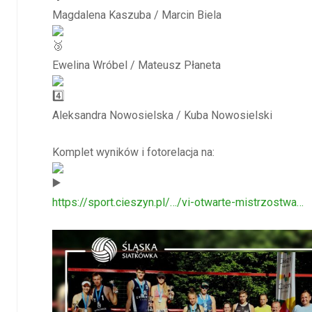
Magdalena Kaszuba / Marcin Biela
Ewelina Wróbel / Mateusz Płaneta
Aleksandra Nowosielska / Kuba Nowosielski
Komplet wyników i fotorelacja na:
https://sport.cieszyn.pl/…/vi-otwarte-mistrzostwa…