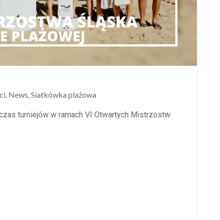
ci
,
News
,
Siatkówka plażowa
zas turniejów w ramach VI Otwartych Mistrzostw