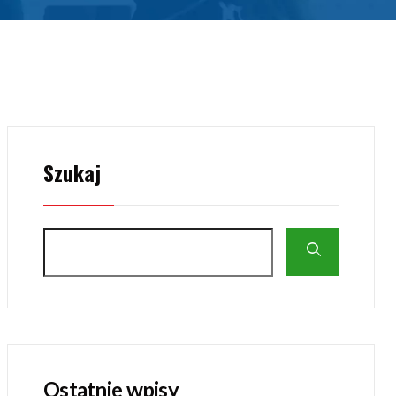
Szukaj
Ostatnie wpisy