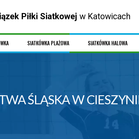
iązek Piłki Siatkowej
w Katowicach
ÓWKA
SIATKÓWKA PLAŻOWA
SIATKÓWKA HALOWA
WA ŚLĄSKA W CIESZYNIE