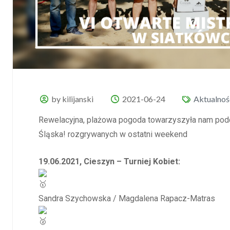
by kilijanski
2021-06-24
Aktualnoś
Rewelacyjna, plażowa pogoda towarzyszyła nam podc
Śląska! rozgrywanych w ostatni weekend
19.06.2021, Cieszyn – Turniej Kobiet:
Sandra Szychowska / Magdalena Rapacz-Matras