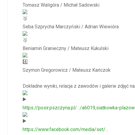
Tomasz Waligóra / Michał Sadowski
Seba Szprycha Marczyński / Adrian Wiewióra
Beniamin Granieczny / Mateusz Kukulski
Szymon Gregorowicz / Mateusz Kańczok
Dokładne wyniki, relacja z zawodów i galerie zdjęć na
https://posir.pszczyna.pl/…/a6019,siatkowka-plazo
https://www.facebook.com/media/set/…