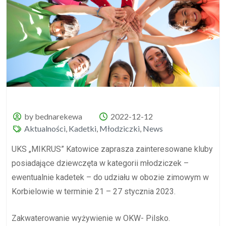
by bednarekewa
2022-12-12
Aktualności
,
Kadetki
,
Młodziczki
,
News
UKS „MIKRUS” Katowice zaprasza zainteresowane kluby
posiadające dziewczęta w kategorii młodziczek –
ewentualnie kadetek – do udziału w
obozie
zimowym w
Korbielowie w terminie 21 – 27 stycznia 2023.
Zakwaterowanie wyżywienie w OKW- Pilsko.