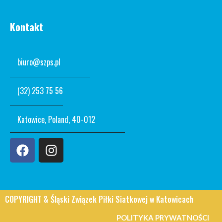
Kontakt
biuro@szps.pl
(32) 253 75 56
Katowice, Poland, 40-012
COPYRIGHT &
Śląski Związek Piłki Siatkowej
w Katowicach
POLITYKA PRYWATNOŚCI