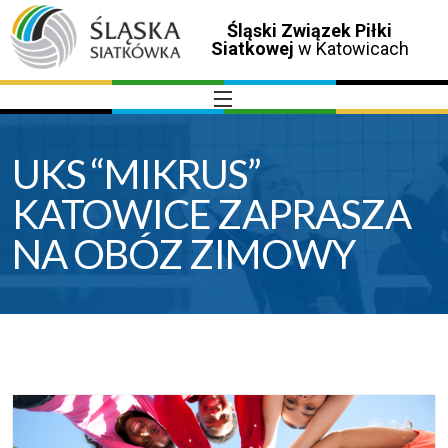
Śląski Związek Piłki
Siatkowej
w Katowicach
UKS “MIKRUS”
KATOWICE ZAPRASZA
NA OBÓZ ZIMOWY