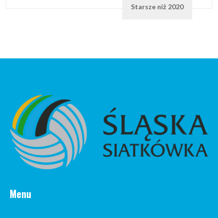
Starsze niż 2020
Menu