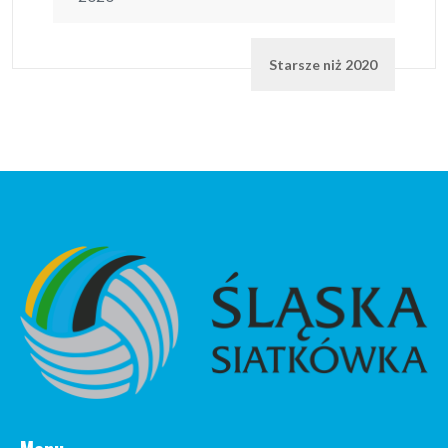
Starsze niż 2020