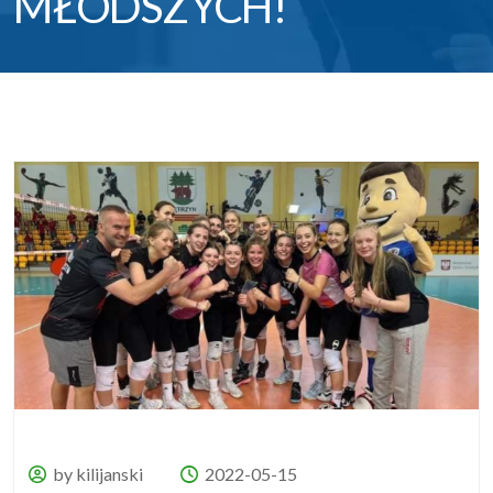
MŁODSZYCH!
by kilijanski
2022-05-15