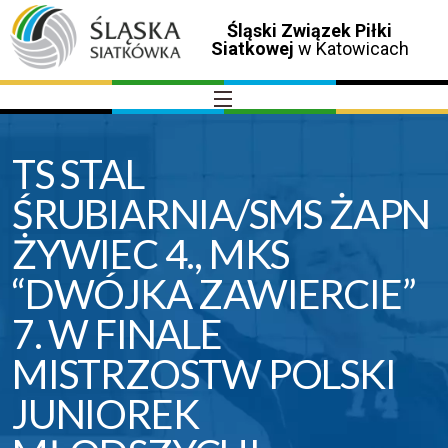
Śląski Związek Piłki
Siatkowej
w Katowicach
TS STAL
ŚRUBIARNIA/SMS ŻAPN
ŻYWIEC 4., MKS
“DWÓJKA ZAWIERCIE”
7. W FINALE
MISTRZOSTW POLSKI
JUNIOREK