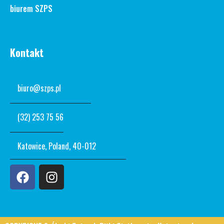
biurem SZPS
Kontakt
biuro@szps.pl
(32) 253 75 56
Katowice, Poland, 40-012