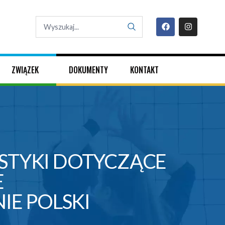
ZWIĄZEK
DOKUMENTY
KONTAKT
STYKI DOTYCZĄCE
E
E POLSKI