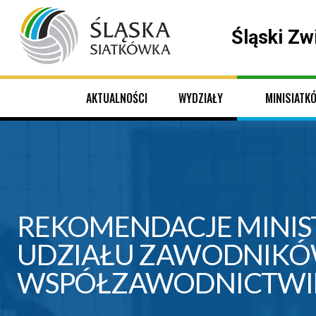
Śląski Zw
AKTUALNOŚCI
WYDZIAŁY
MINISIATK
REKOMENDACJE MINIST
UDZIAŁU ZAWODNIKÓW 
WSPÓŁZAWODNICTWIE 