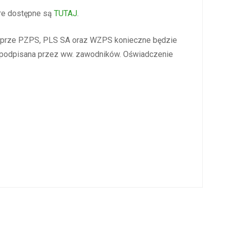
óre dostępne są
TUTAJ
.
ch prze PZPS, PLS SA oraz WZPS konieczne będzie
ć podpisana przez ww. zawodników. Oświadczenie