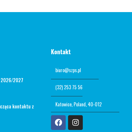
Kontakt
biuro@szps.pl
n 2026/2027
(32) 253 75 56
Katowice, Poland, 40-012
ycząca kontaktu z