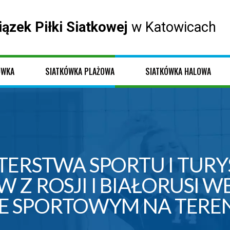
iązek Piłki Siatkowej
w Katowicach
ÓWKA
SIATKÓWKA PLAŻOWA
SIATKÓWKA HALOWA
ERSTWA SPORTU I TURY
Z ROSJI I BIAŁORUSI W
SPORTOWYM NA TERENI