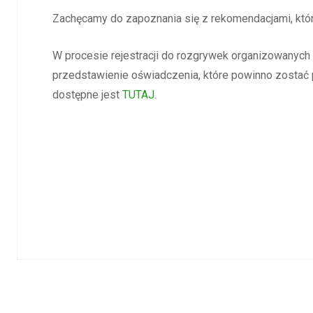
Zachęcamy do zapoznania się z rekomendacjami, kt
W procesie rejestracji do rozgrywek organizowany
przedstawienie oświadczenia, które powinno zosta
dostępne jest
TUTAJ
.