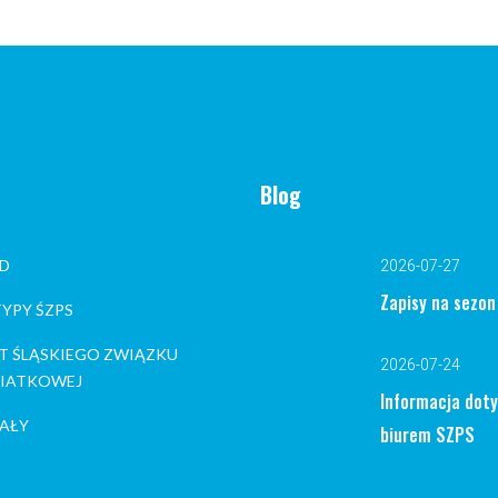
Blog
D
2026-07-27
Zapisy na sezo
YPY ŚZPS
T ŚLĄSKIEGO ZWIĄZKU
2026-07-24
 SIATKOWEJ
Informacja dot
AŁY
biurem SZPS