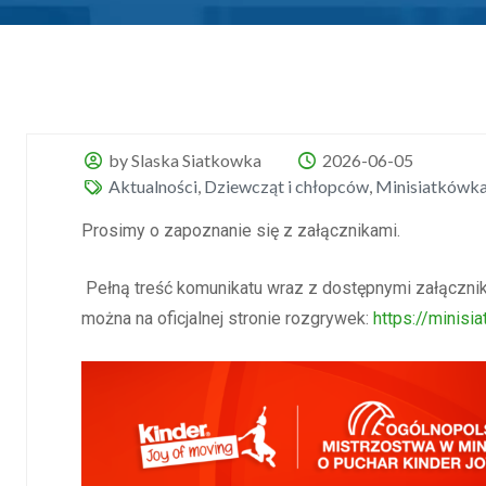
by Slaska Siatkowka
2026-06-05
Aktualności
,
Dziewcząt i chłopców
,
Minisiatkówk
Prosimy o zapoznanie się z załącznikami.
Pełną treść komunikatu wraz z dostępnymi załączni
można na oficjalnej stronie rozgrywek:
https://minisi