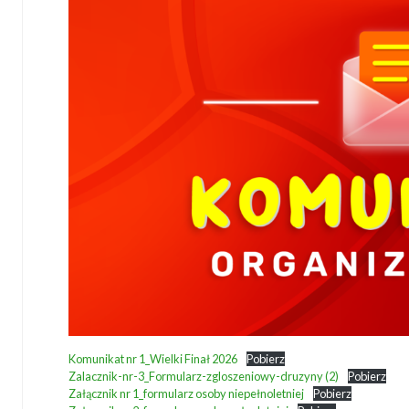
Komunikat nr 1_Wielki Finał 2026
Pobierz
Zalacznik-nr-3_Formularz-zgloszeniowy-druzyny (2)
Pobierz
Załącznik nr 1_formularz osoby niepełnoletniej
Pobierz