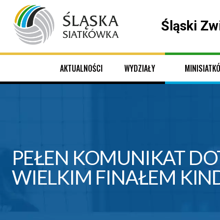
Śląski Zw
AKTUALNOŚCI
WYDZIAŁY
MINISIATK
PEŁEN KOMUNIKAT DOT
WIELKIM FINAŁEM KIN