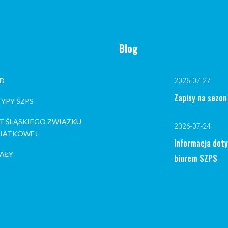
Blog
D
2026-07-27
Zapisy na sezo
YPY ŚZPS
T ŚLĄSKIEGO ZWIĄZKU
2026-07-24
 SIATKOWEJ
Informacja dot
AŁY
biurem SZPS