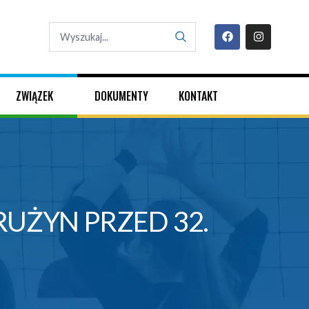
ZWIĄZEK
DOKUMENTY
KONTAKT
UŻYN PRZED 32.