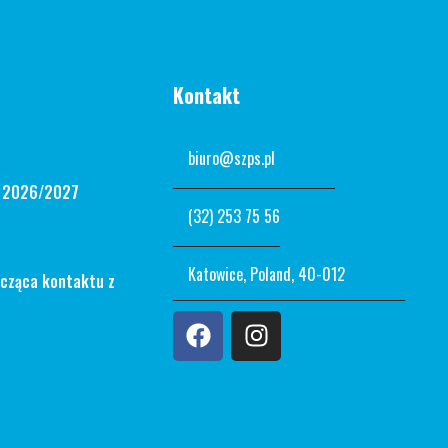
Kontakt
biuro@szps.pl
n 2026/2027
(32) 253 75 56
Katowice, Poland, 40-012
ycząca kontaktu z