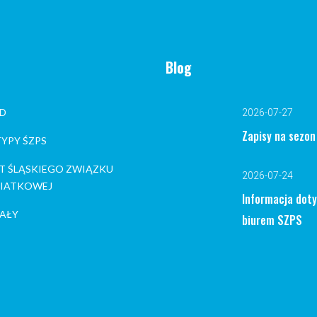
Blog
D
2026-07-27
Zapisy na sezo
YPY ŚZPS
T ŚLĄSKIEGO ZWIĄZKU
2026-07-24
 SIATKOWEJ
Informacja dot
AŁY
biurem SZPS