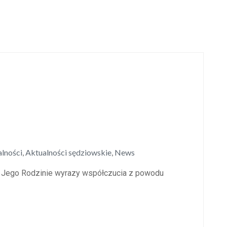
lności
,
Aktualności sędziowskie
,
News
 i Jego Rodzinie wyrazy współczucia z powodu