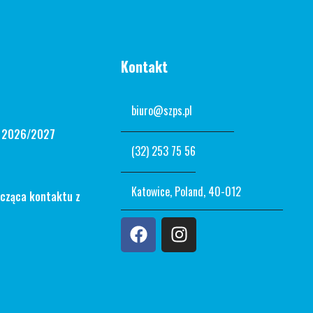
Kontakt
biuro@szps.pl
n 2026/2027
(32) 253 75 56
Katowice, Poland, 40-012
ycząca kontaktu z