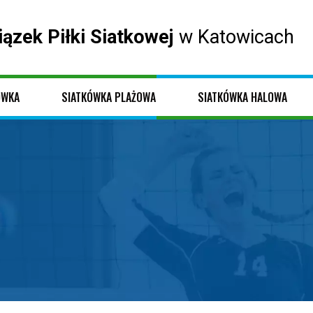
iązek Piłki Siatkowej
w Katowicach
ÓWKA
SIATKÓWKA PLAŻOWA
SIATKÓWKA HALOWA