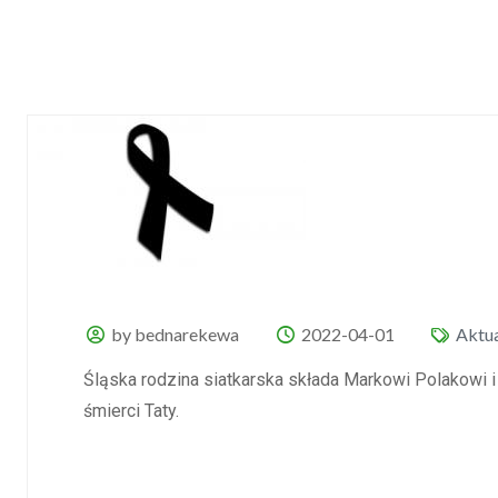
by bednarekewa
2022-04-01
Aktua
Śląska rodzina siatkarska składa Markowi Polakowi
śmierci Taty.