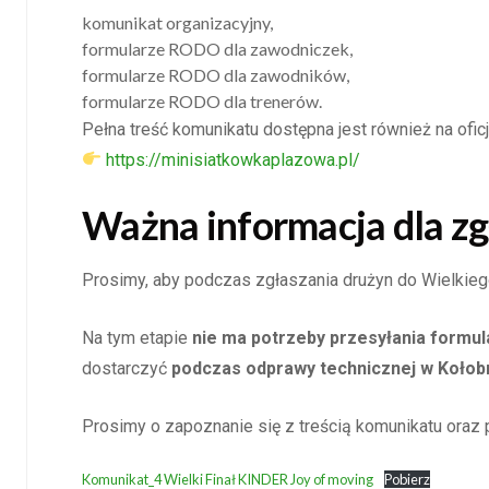
komunikat organizacyjny,
formularze RODO dla zawodniczek,
formularze RODO dla zawodników,
formularze RODO dla trenerów.
Pełna treść komunikatu dostępna jest również na oficj
https://minisiatkowkaplazowa.pl/
Ważna informacja dla zg
Prosimy, aby podczas zgłaszania drużyn do Wielkieg
Na tym etapie
nie ma potrzeby przesyłania formu
dostarczyć
podczas odprawy technicznej w Koło
Prosimy o zapoznanie się z treścią komunikatu ora
Komunikat_4 Wielki Finał KINDER Joy of moving
Pobierz