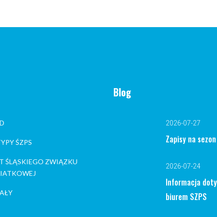
Blog
D
2026-07-27
Zapisy na sezo
YPY ŚZPS
T ŚLĄSKIEGO ZWIĄZKU
2026-07-24
 SIATKOWEJ
Informacja dot
AŁY
biurem SZPS