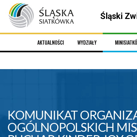
Śląski Zw
AKTUALNOŚCI
WYDZIAŁY
MINISIATK
KOMUNIKAT ORGANIZAC
OGÓLNOPOLSKICH MIS