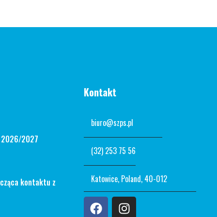
Kontakt
biuro@szps.pl
n 2026/2027
(32) 253 75 56
Katowice, Poland, 40-012
ycząca kontaktu z