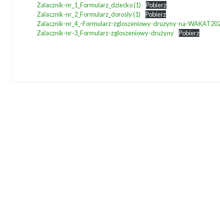
Zalacznik-nr_1_Formularz_dziecko (1)
Pobierz
Zalacznik-nr_2_Formularz_dorosly (1)
Pobierz
Zalacznik-nr_4_-Formularz-zgloszeniowy-druzyny-na-WAKAT20
Zalacznik-nr-3_Formularz-zgloszeniowy-drużyny
Pobierz