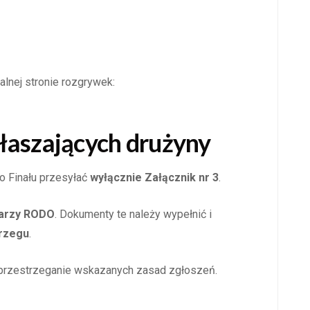
alnej stronie rozgrywek:
łaszających drużyny
o Finału przesyłać
wyłącznie Załącznik nr 3
.
larzy RODO
. Dokumenty te należy wypełnić i
brzegu
.
z przestrzeganie wskazanych zasad zgłoszeń.