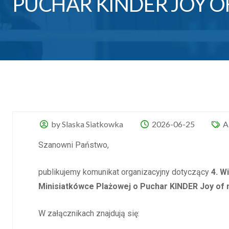
PUCHAR KINDER JOY 
by Slaska Siatkowka
2026-06-25
A
Szanowni Państwo,
publikujemy komunikat organizacyjny dotyczący
4. W
Minisiatkówce Plażowej o Puchar KINDER Joy of
W załącznikach znajdują się: