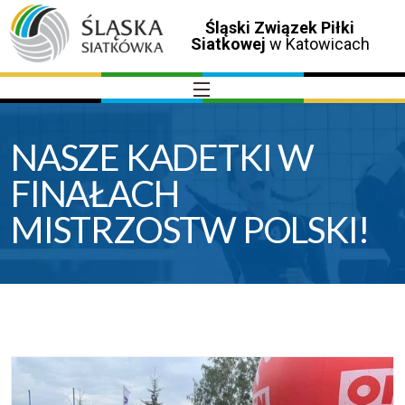
Śląski Związek Piłki
Siatkowej
w Katowicach
NASZE KADETKI W
FINAŁACH
MISTRZOSTW POLSKI!