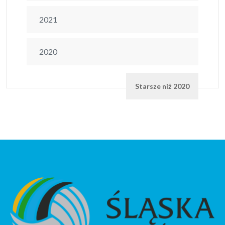
2021
2020
Starsze niż 2020