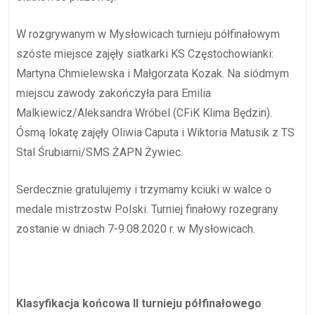
W rozgrywanym w Mysłowicach turnieju półfinałowym
szóste miejsce zajęły siatkarki KS Częstochowianki:
Martyna Chmielewska i Małgorzata Kozak. Na siódmym
miejscu zawody zakończyła para Emilia
Malkiewicz/Aleksandra Wróbel (CFiK Klima Będzin).
Ósmą lokatę zajęły Oliwia Caputa i Wiktoria Matusik z TS
Stal Śrubiarni/SMS ŻAPN Żywiec.
Serdecznie gratulujemy i trzymamy kciuki w walce o
medale mistrzostw Polski. Turniej finałowy rozegrany
zostanie w dniach 7-9.08.2020 r. w Mysłowicach.
Klasyfikacja końcowa II turnieju półfinałowego