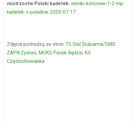
mistrzostw Polski kadetek:
wyniki-koncowe-1-2-mp-
kadetek-ii-poludnie-2020-07-17
Zdjęcia pochodzą ze stron:
TS Stal Śrubiarnia/SMS
ŻAPN Żywiec
,
MUKS Pasek Będzi
n,
KS
Częstochowianka