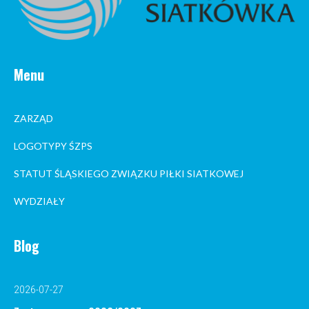
Menu
ZARZĄD
LOGOTYPY ŚZPS
STATUT ŚLĄSKIEGO ZWIĄZKU PIŁKI SIATKOWEJ
WYDZIAŁY
Blog
2026-07-27