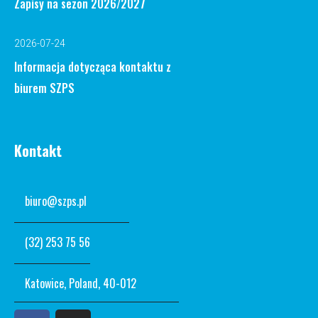
Zapisy na sezon 2026/2027
2026-07-24
Informacja dotycząca kontaktu z
biurem SZPS
Kontakt
biuro@szps.pl
(32) 253 75 56
Katowice, Poland, 40-012