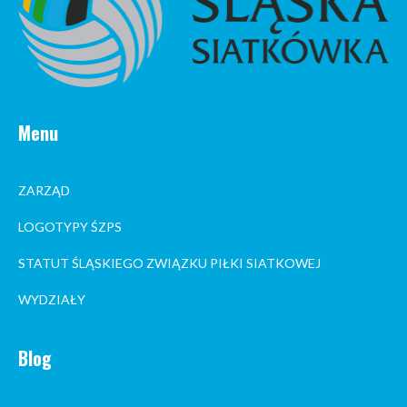
Menu
ZARZĄD
LOGOTYPY ŚZPS
STATUT ŚLĄSKIEGO ZWIĄZKU PIŁKI SIATKOWEJ
WYDZIAŁY
Blog