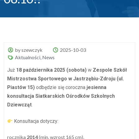
by szewczyk
2025-10-03
Aktualności
,
News
Już
18 października 2025 (sobota)
w
Zespole Szkół
Mistrzostwa Sportowego w Jastrzębiu-Zdroju (ul.
Piastów 15)
odbędzie się coroczna
jesienna
konsultacja Siatkarskich Ośrodków Szkolnych
Dziewcząt
.
Konsultacja dotyczy:
rocznika
2014
(min. wzrost 165 cm),