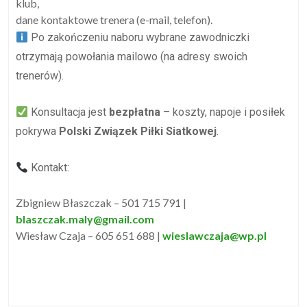
klub,
dane kontaktowe trenera (e-mail, telefon).
Po zakończeniu naboru wybrane zawodniczki
otrzymają powołania mailowo (na adresy swoich
trenerów).
Konsultacja jest
bezpłatna
– koszty, napoje i posiłek
pokrywa
Polski Związek Piłki Siatkowej
.
Kontakt:
Zbigniew Błaszczak – 501 715 791 |
blaszczak.maly@gmail.com
Wiesław Czaja – 605 651 688 |
wieslawczaja@wp.pl