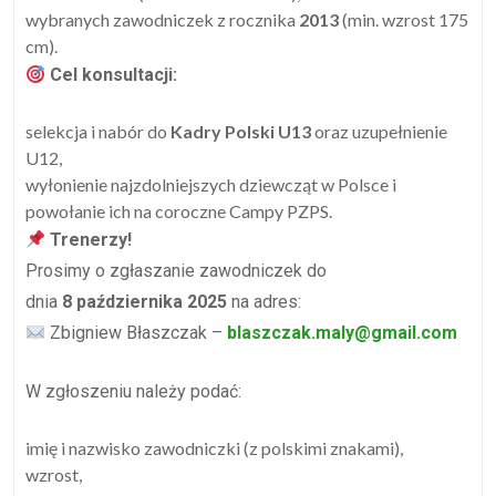
wybranych zawodniczek z rocznika
2013
(min. wzrost 175
cm).
Cel konsultacji:
selekcja i nabór do
Kadry Polski U13
oraz uzupełnienie
U12,
wyłonienie najzdolniejszych dziewcząt w Polsce i
powołanie ich na coroczne Campy PZPS.
Trenerzy!
Prosimy o zgłaszanie zawodniczek do
dnia
8 października 2025
na adres:
Zbigniew Błaszczak –
blaszczak.maly@gmail.com
W zgłoszeniu należy podać:
imię i nazwisko zawodniczki (z polskimi znakami),
wzrost,