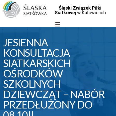
Śląski Związek Piłki
Siatkowej
w Katowicach
JESIENNA
KONSULTACJA
SIATKARSKICH
OŚRODKÓW
SZKOLNYCH
DZIEWCZĄT – NABÓR
PRZEDŁUŻONY DO
08.10!!