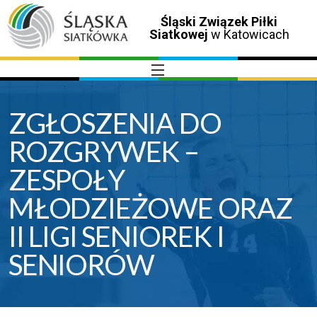
Śląski Związek Piłki
Siatkowej
w Katowicach
ZGŁOSZENIA DO
ROZGRYWEK –
ZESPOŁY
MŁODZIEŻOWE ORAZ
II LIGI SENIOREK I
SENIORÓW