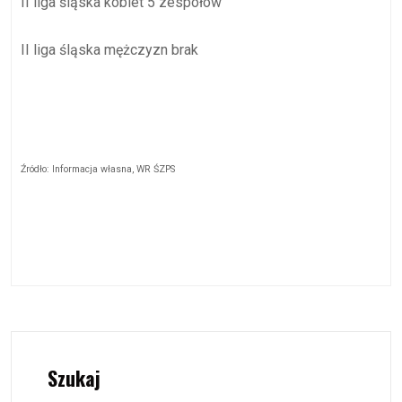
II liga śląska kobiet 5 zespołów
II liga śląska mężczyzn brak
Źródło: Informacja własna, WR ŚZPS
Szukaj