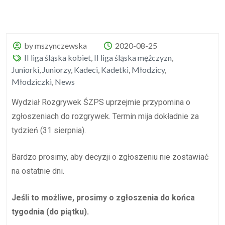
by mszynczewska
2020-08-25
II liga śląska kobiet
,
II liga śląska mężczyzn
,
Juniorki
,
Juniorzy
,
Kadeci
,
Kadetki
,
Młodzicy
,
Młodziczki
,
News
Wydział Rozgrywek ŚZPS uprzejmie przypomina o
zgłoszeniach do rozgrywek. Termin mija dokładnie za
tydzień (31 sierpnia).
Bardzo prosimy, aby decyzji o zgłoszeniu nie zostawiać
na ostatnie dni.
Jeśli to możliwe, prosimy o zgłoszenia do końca
tygodnia (do piątku).