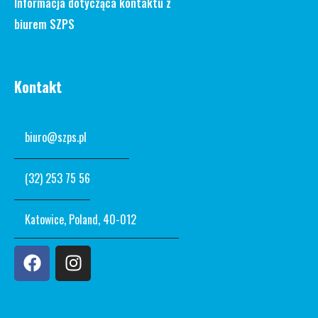
Informacja dotycząca kontaktu z
biurem SZPS
Kontakt
biuro@szps.pl
(32) 253 75 56
Katowice, Poland, 40-012