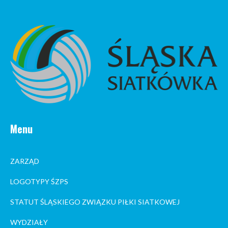
Menu
ZARZĄD
LOGOTYPY ŚZPS
STATUT ŚLĄSKIEGO ZWIĄZKU PIŁKI SIATKOWEJ
WYDZIAŁY