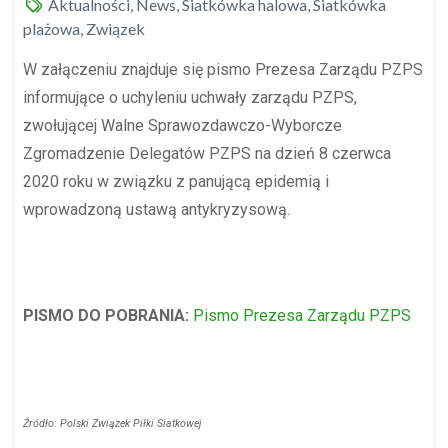
Aktualności
,
News
,
Siatkówka halowa
,
Siatkówka
plażowa
,
Związek
W załączeniu znajduje się pismo Prezesa Zarządu PZPS
informujące o uchyleniu uchwały zarządu PZPS,
zwołującej Walne Sprawozdawczo-Wyborcze
Zgromadzenie Delegatów PZPS na dzień 8 czerwca
2020 roku w związku z panującą epidemią i
wprowadzoną ustawą antykryzysową.
PISMO DO POBRANIA:
Pismo Prezesa Zarządu PZPS
Źródło: Polski Związek Piłki Siatkowej