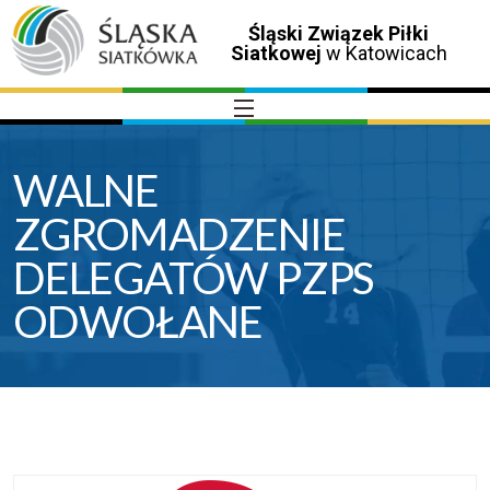
Śląski Związek Piłki
Siatkowej
w Katowicach
WALNE
ZGROMADZENIE
DELEGATÓW PZPS
ODWOŁANE