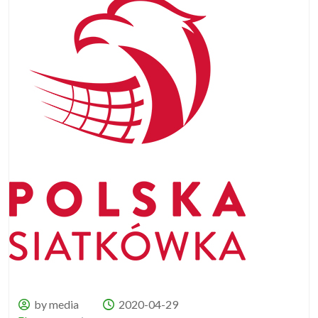
by media
2020-04-29