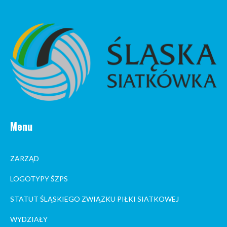
Menu
ZARZĄD
LOGOTYPY ŚZPS
STATUT ŚLĄSKIEGO ZWIĄZKU PIŁKI SIATKOWEJ
WYDZIAŁY