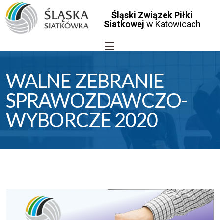
Śląski Związek Piłki
Siatkowej
w Katowicach
WALNE ZEBRANIE
SPRAWOZDAWCZO-
WYBORCZE 2020