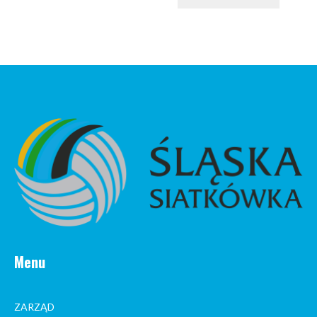
Menu
ZARZĄD