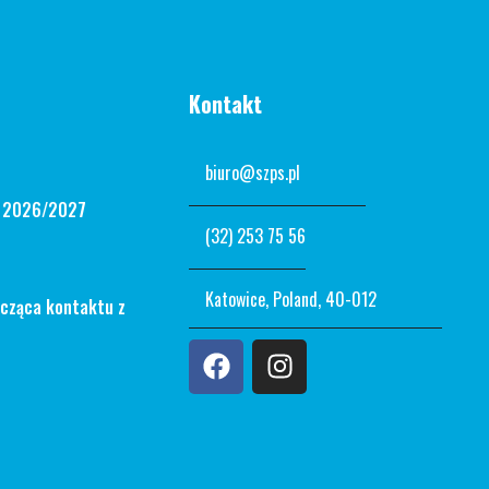
Kontakt
biuro@szps.pl
n 2026/2027
(32) 253 75 56
Katowice, Poland, 40-012
ycząca kontaktu z