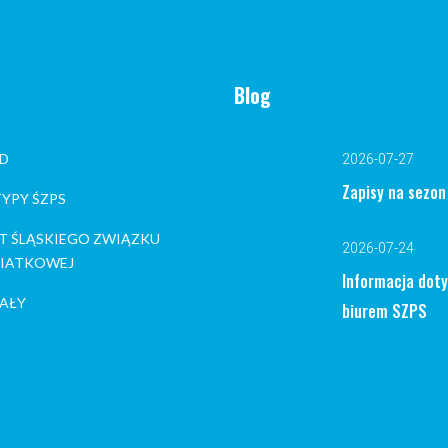
Blog
D
2026-07-27
Zapisy na sezo
YPY ŚZPS
T ŚLĄSKIEGO ZWIĄZKU
2026-07-24
 SIATKOWEJ
Informacja dot
AŁY
biurem SZPS