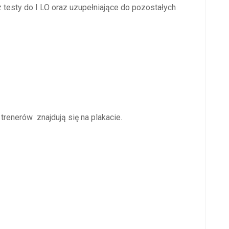
 testy do I LO oraz uzupełniające do pozostałych
renerów znajdują się na plakacie.