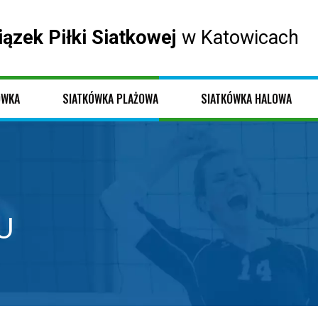
iązek Piłki Siatkowej
w Katowicach
ÓWKA
SIATKÓWKA PLAŻOWA
SIATKÓWKA HALOWA
U