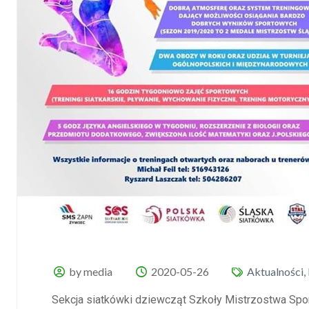
by media
2020-05-26
Aktualności
,
Sekcja siatkówki dziewcząt Szkoły Mistrzostwa Spo