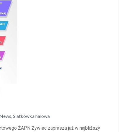
News
,
Siatkówka halowa
rtowego ŻAPN Żywiec zaprasza już w najbliższy