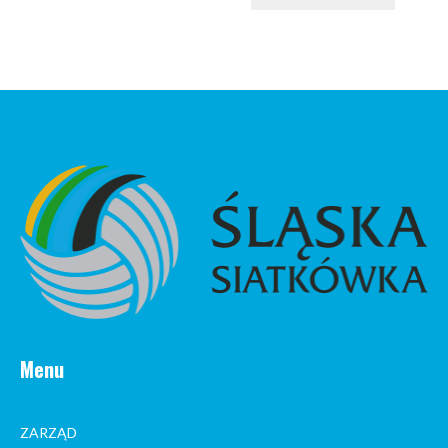
Menu
ZARZĄD