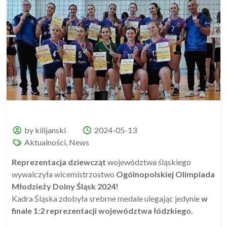
by kilijanski
2024-05-13
Aktualności
,
News
Reprezentacja dziewcząt
województwa śląskiego
wywalczyła wicemistrzostwo
Ogólnopolskiej Olimpiada
Młodzieży Dolny Śląsk 2024!
Kadra Śląska zdobyła srebrne medale ulegając jedynie
w
finale 1:2 reprezentacji województwa łódzkiego.