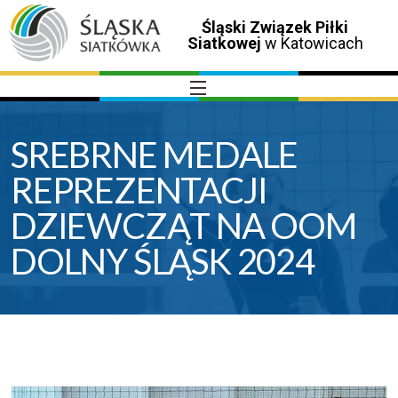
Śląski Związek Piłki
Siatkowej
w Katowicach
SREBRNE MEDALE
REPREZENTACJI
DZIEWCZĄT NA OOM
DOLNY ŚLĄSK 2024