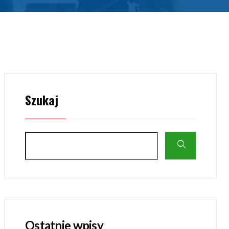
Szukaj
Ostatnie wpisy