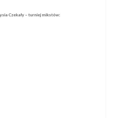
ysia Czekały – turniej mikstów: