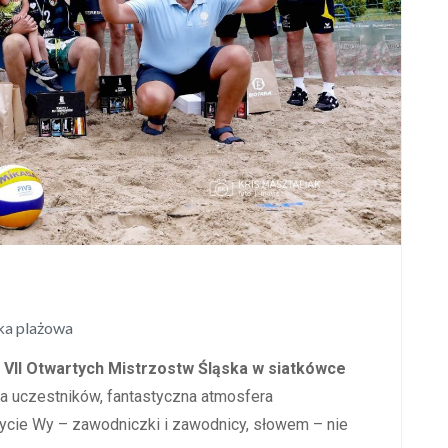
ka plażowa
h
VII Otwartych Mistrzostw Śląska w siatkówce
a uczestników, fantastyczna atmosfera
zycie Wy – zawodniczki i zawodnicy, słowem – nie