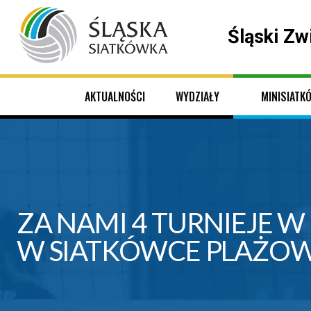
Śląski Zw
AKTUALNOŚCI
WYDZIAŁY
MINISIATK
ZA NAMI 4 TURNIEJE 
W SIATKÓWCE PLAŻOW