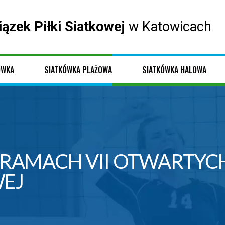
iązek Piłki Siatkowej
w Katowicach
ÓWKA
SIATKÓWKA PLAŻOWA
SIATKÓWKA HALOWA
W RAMACH VII OTWARTYC
EJ