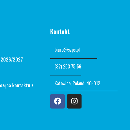
Kontakt
biuro@szps.pl
n 2026/2027
(32) 253 75 56
Katowice, Poland, 40-012
ycząca kontaktu z