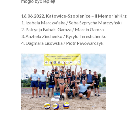
mogło być lepiej!
16.06.2022, Katowice-Szopienice – II Memoriał Krz
1. Izabela Marczyńska / Seba Szprycha Marczyński
2. Patrycja Bubak-Gamza / Marcin Gamza
3. Anzhela Zinchenko / Kyrylo Tereshchenko
4. Dagmara Lisowska / Piotr Piwowarczyk