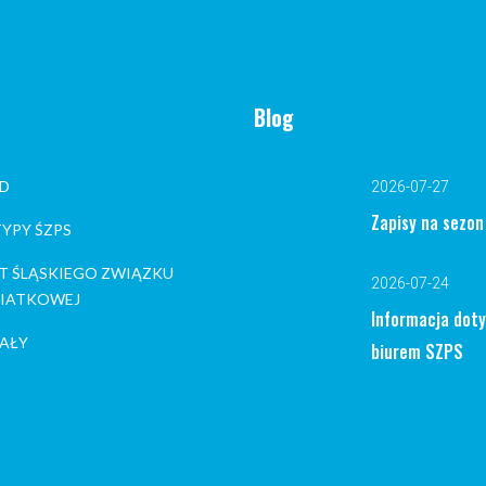
Blog
D
2026-07-27
Zapisy na sezo
YPY ŚZPS
T ŚLĄSKIEGO ZWIĄZKU
2026-07-24
 SIATKOWEJ
Informacja dot
AŁY
biurem SZPS