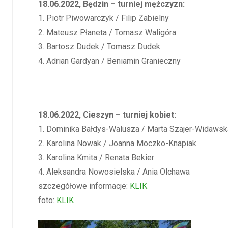
18.06.2022, Będzin – turniej mężczyzn:
1. Piotr Piwowarczyk / Filip Zabielny
2. Mateusz Płaneta / Tomasz Waligóra
3. Bartosz Dudek / Tomasz Dudek
4. Adrian Gardyan / Beniamin Granieczny
18.06.2022, Cieszyn – turniej kobiet:
1. Dominika Bałdys-Walusza / Marta Szajer-Widawsk
2. Karolina Nowak / Joanna Moczko-Knapiak
3. Karolina Kmita / Renata Bekier
4. Aleksandra Nowosielska / Ania Olchawa
szczegółowe informacje:
KLIK
foto:
KLIK