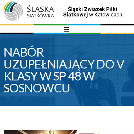
Śląski Związek Piłki
Siatkowej
w Katowicach
NABÓR
UZUPEŁNIAJĄCY DO V
KLASY W SP 48 W
SOSNOWCU