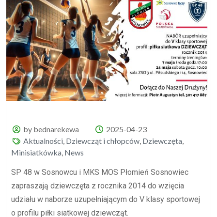
by bednarekewa
2025-04-23
Aktualności
,
Dziewcząt i chłopców
,
Dziewczęta
,
Minisiatkówka
,
News
SP 48 w Sosnowcu i MKS MOS Płomień Sosnowiec
zapraszają dziewczęta z rocznika 2014 do wzięcia
udziału w naborze uzupełniającym do V klasy sportowej
o profilu piłki siatkowej dziewcząt.