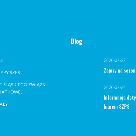
Blog
D
2026-07-27
Zapisy na sezo
YPY ŚZPS
T ŚLĄSKIEGO ZWIĄZKU
2026-07-24
 SIATKOWEJ
Informacja dot
AŁY
biurem SZPS