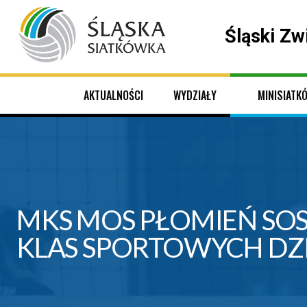
Śląski Zw
AKTUALNOŚCI
WYDZIAŁY
MINISIATK
MKS MOS PŁOMIEŃ SO
KLAS SPORTOWYCH DZI