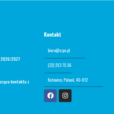
Kontakt
biuro@szps.pl
n 2026/2027
(32) 253 75 56
Katowice, Poland, 40-012
ycząca kontaktu z