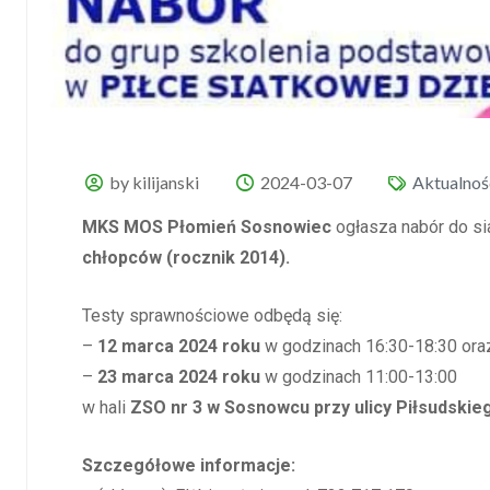
by kilijanski
2024-03-07
Aktualnoś
MKS MOS Płomień Sosnowiec
ogłasza nabór do si
chłopców (rocznik 2014).
Testy sprawnościowe odbędą się:
–
12 marca 2024 roku
w godzinach 16:30-18:30 ora
–
23 marca 2024 roku
w godzinach 11:00-13:00
w hali
ZSO nr 3 w Sosnowcu przy ulicy Piłsudskie
Szczegółowe informacje: