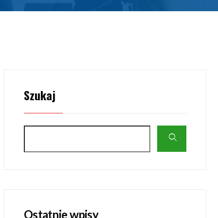
Szukaj
Ostatnie wpisy