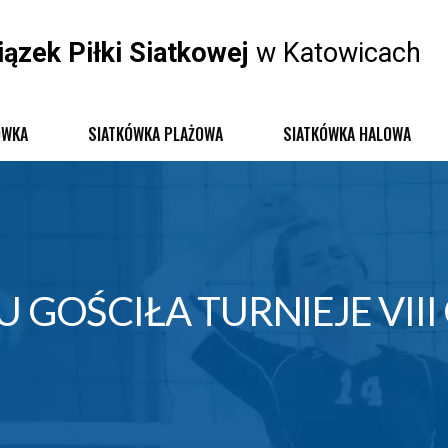
iązek Piłki Siatkowej
w Katowicach
ÓWKA
SIATKÓWKA PLAŻOWA
SIATKÓWKA HALOWA
U GOŚCIŁA TURNIEJE VII