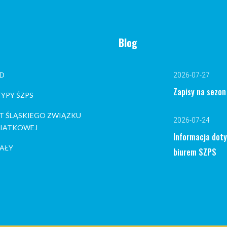
Blog
D
2026-07-27
Zapisy na sezo
YPY ŚZPS
T ŚLĄSKIEGO ZWIĄZKU
2026-07-24
 SIATKOWEJ
Informacja dot
AŁY
biurem SZPS