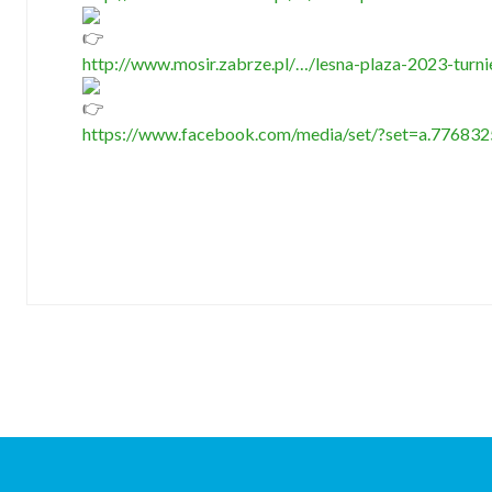
http://www.mosir.zabrze.pl/…/lesna-plaza-2023-turni
https://www.facebook.com/media/set/?set=a.77683