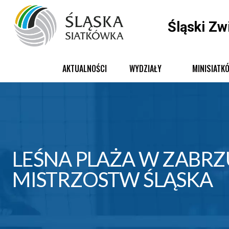
Śląski Zw
AKTUALNOŚCI
WYDZIAŁY
MINISIATK
LEŚNA PLAŻA W ZABRZ
MISTRZOSTW ŚLĄSKA