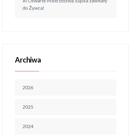
XI Otwarte Mistrzostwa Śląska zawitały
do Żywca!
Archiwa
2026
2025
2024