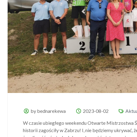
by bednarekewa
2023-08-02
Aktua
W czasie ubiegłego weekendu Otwarte Mistrzostwa Śl
historii zagościły w Zabrzu! I, nie będziemy ukrywać, 