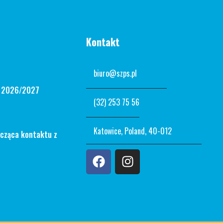
Kontakt
biuro@szps.pl
n 2026/2027
(32) 253 75 56
Katowice, Poland, 40-012
ycząca kontaktu z