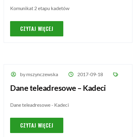
Komunikat 2 etapu kadetów
CZYTAJ WIĘCEJ
by mszynczewska
2017-09-18
Dane teleadresowe – Kadeci
Dane teleadresowe - Kadeci
CZYTAJ WIĘCEJ