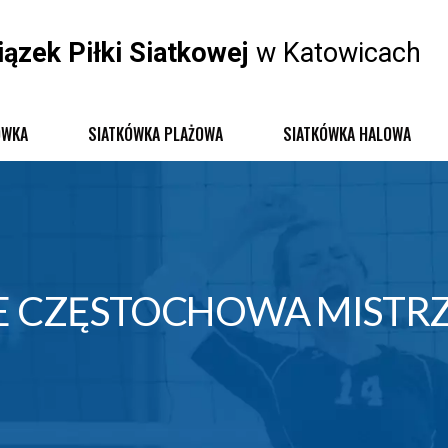
iązek Piłki Siatkowej
w Katowicach
ÓWKA
SIATKÓWKA PLAŻOWA
SIATKÓWKA HALOWA
LZE CZĘSTOCHOWA MIS