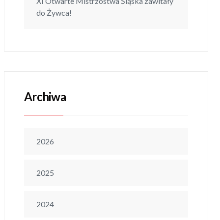
XI Otwarte Mistrzostwa Śląska zawitały
do Żywca!
Archiwa
2026
2025
2024