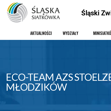
Śląski Zw
AKTUALNOŚCI
WYDZIAŁY
MINISIATK
ECO-TEAM AZS STOE
MŁODZIKÓW