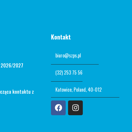
Kontakt
biuro@szps.pl
n 2026/2027
(32) 253 75 56
Katowice, Poland, 40-012
ycząca kontaktu z