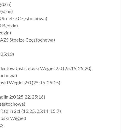
ędzin)
ędzin)
 Stoelze Częstochowa)
S Będzin)
dzin)
 AZS Stoelze Częstochowa)
 25:13)
entów Jastrzębski Węgiel 2:0 (25:19, 25:20)
tochowa)
ki Węgiel 2:0 (25:16, 25:15)
lin 2:0 (25:22, 25:16)
Częstochowa)
dlin 2:1 (13:25, 25:14, 15:7)
bski Węgiel)
KS