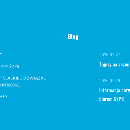
Blog
D
2026-07-27
Zapisy na sezo
YPY ŚZPS
T ŚLĄSKIEGO ZWIĄZKU
2026-07-24
 SIATKOWEJ
Informacja dot
AŁY
biurem SZPS