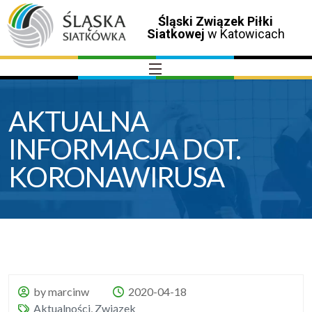
Śląski Związek Piłki
Siatkowej
w Katowicach
AKTUALNA
INFORMACJA DOT.
KORONAWIRUSA
by marcinw
2020-04-18
Aktualności
,
Związek