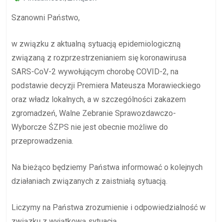
Szanowni Państwo,
w związku z aktualną sytuacją epidemiologiczną
związaną z rozprzestrzenianiem się koronawirusa
SARS-CoV-2 wywołującym chorobę COVID-2, na
podstawie decyzji Premiera Mateusza Morawieckiego
oraz władz lokalnych, a w szczególności zakazem
zgromadzeń, Walne Zebranie Sprawozdawczo-
Wyborcze ŚZPS nie jest obecnie możliwe do
przeprowadzenia.
Na bieżąco będziemy Państwa informować o kolejnych
działaniach związanych z zaistniałą sytuacją.
Liczymy na Państwa zrozumienie i odpowiedzialność w
związku z wyjątkową sytuacją.